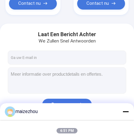
Contact nu
Contact nu
Laat Een Bericht Achter
We Zullen Snel Antwoorden
Doorgaan
maizezhou
Onze Categorieën
6:51 PM