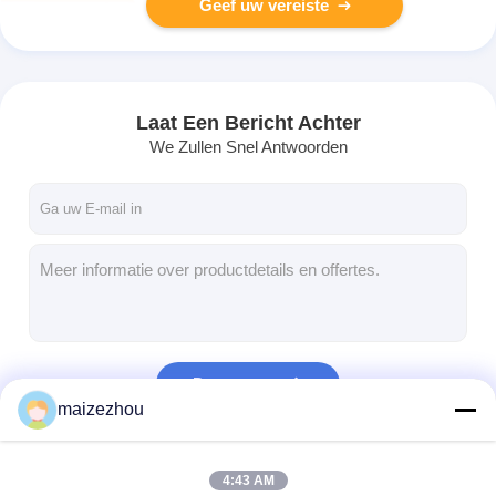
Geef uw vereiste
Laat Een Bericht Achter
We Zullen Snel Antwoorden
Doorgaan
maizezhou
Onze Categorieën
4:43 AM