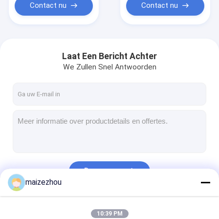
Contact nu
Contact nu
Laat Een Bericht Achter
We Zullen Snel Antwoorden
Doorgaan
maizezhou
Onze Categorieën
10:39 PM