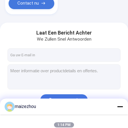
Contact nu
Laat Een Bericht Achter
We Zullen Snel Antwoorden
Doorgaan
maizezhou
Onze Categorieën
1:14 PM