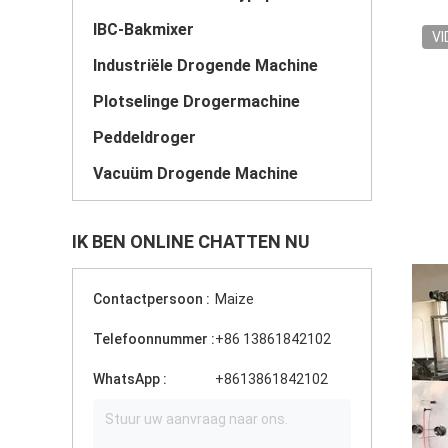
IBC-Bakmixer
VI
Industriële Drogende Machine
Plotselinge Drogermachine
Peddeldroger
Vacuüm Drogende Machine
IK BEN ONLINE CHATTEN NU
Contactpersoon :
Maize
Telefoonnummer :
+86 13861842102
WhatsApp :
+8613861842102