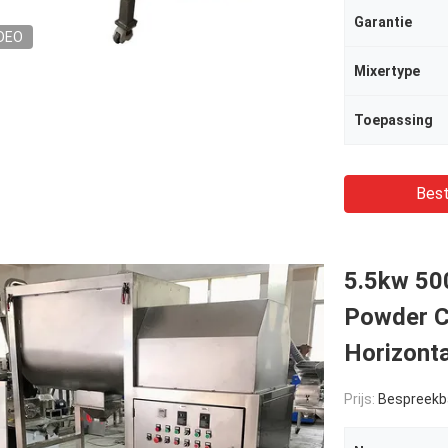
Garantie
DEO
Mixertype
Toepassing
Best
5.5kw 50
Powder C
Horizonta
Prijs:
Bespreekb