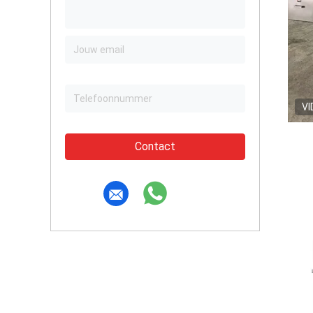
VI
Contact