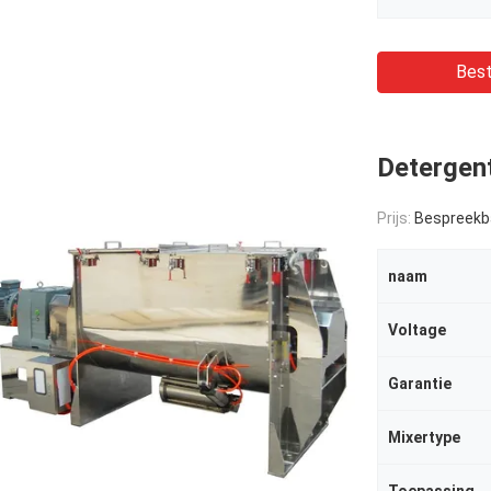
Best
Detergent
Prijs:
Bespreekb
naam
Voltage
Garantie
Mixertype