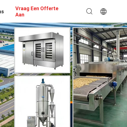
Vraag Een Offerte
ns
Aan