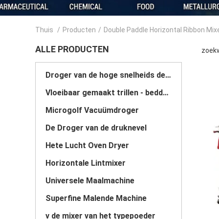
Thuis
/
Producten
/
Double Paddle Horizontal Ribbon Mix
ALLE PRODUCTEN
zoekw
Droger van de hoge snelheids de Centrifugaalnevel
Vloeibaar gemaakt trillen - beddroger
Microgolf Vacuümdroger
De Droger van de druknevel
Hete Lucht Oven Dryer
Horizontale Lintmixer
Universele Maalmachine
Superfine Malende Machine
v de mixer van het typepoeder