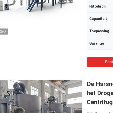
Hittebron
Capaciteit
Toepassing
DEO
Garantie
Best
De Harsn
het Droge
Centrifug