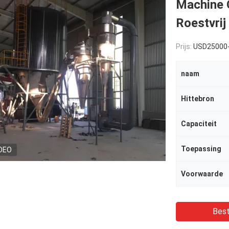
Machine 
Roestvrij
Prijs:
USD25000-
naam
Hittebron
Capaciteit
Toepassing
DEO
Voorwaarde
Best