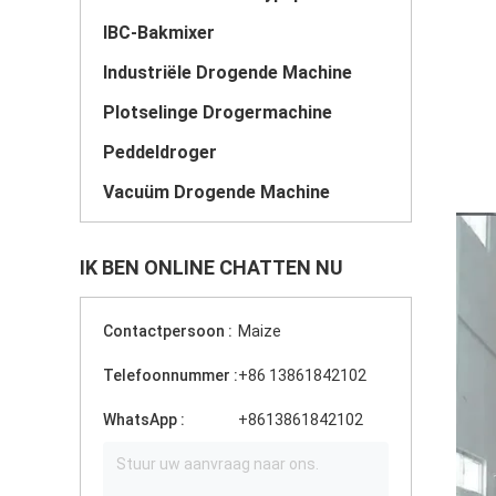
IBC-Bakmixer
Industriële Drogende Machine
Plotselinge Drogermachine
Peddeldroger
Vacuüm Drogende Machine
IK BEN ONLINE CHATTEN NU
Contactpersoon :
Maize
Telefoonnummer :
+86 13861842102
WhatsApp :
+8613861842102