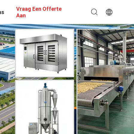
Vraag Een Offerte
ns
Aan