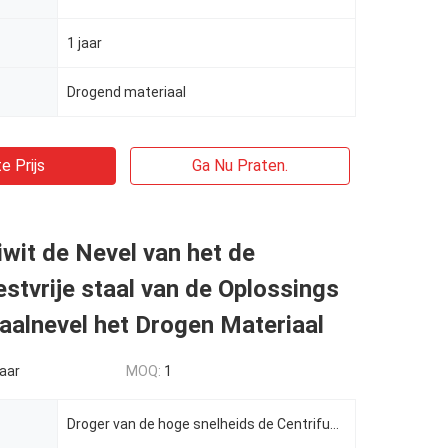
1 jaar
Drogend materiaal
e Prijs
Ga Nu Praten.
wit de Nevel van het de
stvrije staal van de Oplossings
aalnevel het Drogen Materiaal
aar
MOQ:
1
Droger van de hoge snelheids de Centrifugaalnevel