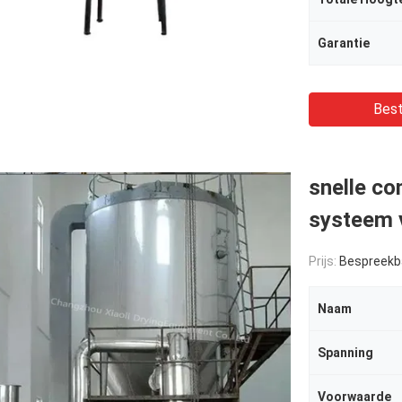
Garantie
Best
snelle co
systeem 
Prijs:
Bespreekb
Naam
Spanning
Voorwaarde