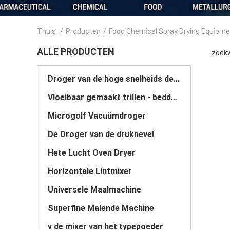
Thuis
/
Producten
/
Food Chemical Spray Drying Equipm
ALLE PRODUCTEN
zoekw
Droger van de hoge snelheids de Centrifugaalnevel
Vloeibaar gemaakt trillen - beddroger
Microgolf Vacuümdroger
De Droger van de druknevel
Hete Lucht Oven Dryer
Horizontale Lintmixer
Universele Maalmachine
Superfine Malende Machine
v de mixer van het typepoeder