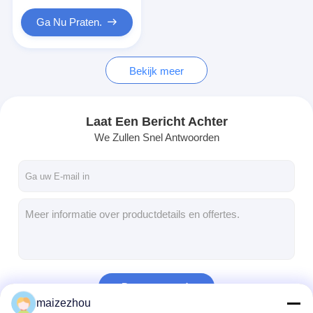
Deeltjesmasala
Machine
Ga Nu Praten.
Bekijk meer
Laat Een Bericht Achter
We Zullen Snel Antwoorden
Doorgaan
maizezhou