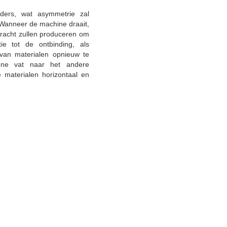
ers, wat asymmetrie zal 
Wanneer de machine draait, 
kracht zullen produceren om 
e tot de ontbinding, als 
 van materialen opnieuw te 
ne vat naar het andere 
 materialen horizontaal en 