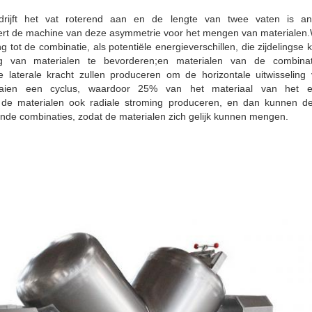
drijft het vat roterend aan en de lengte van twee vaten is and
ert de machine van deze asymmetrie voor het mengen van materialen.
g tot de combinatie, als potentiële energieverschillen, die zijdelingse 
ing van materialen te bevorderen;en materialen van de combinati
die laterale kracht zullen produceren om de horizontale uitwisseling
aaien een cyclus, waardoor 25% van het materiaal van het e
len de materialen ook radiale stroming produceren, en dan kunnen de
ende combinaties, zodat de materialen zich gelijk kunnen mengen.