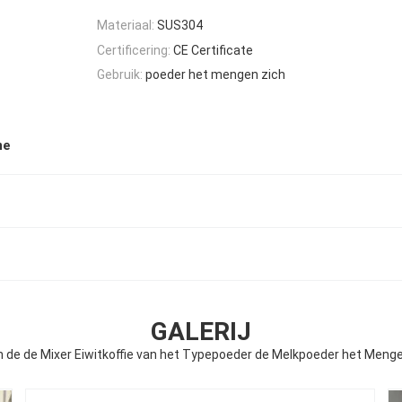
Materiaal:
SUS304
Certificering:
CE Certificate
Gebruik:
poeder het mengen zich
ne
GALERIJ
n de de Mixer Eiwitkoffie van het Typepoeder de Melkpoeder het Meng