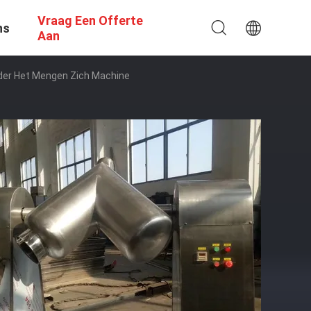
Vraag Een Offerte
ns
Aan
eder Het Mengen Zich Machine