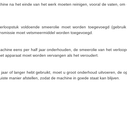
hine na het einde van het werk moeten reinigen, vooral de vaten, om d
erloopstuk voldoende smeerolie moet worden toegevoegd (gebruik
ransmissie moet vetsmeermiddel worden toegevoegd.
chine eens per half jaar onderhouden, de smeerolie van het verloops
 het apparaat moet worden vervangen als het veroudert.
jaar of langer hebt gebruikt, moet u groot onderhoud uitvoeren, de op
uiste manier afstellen, zodat de machine in goede staat kan blijven.