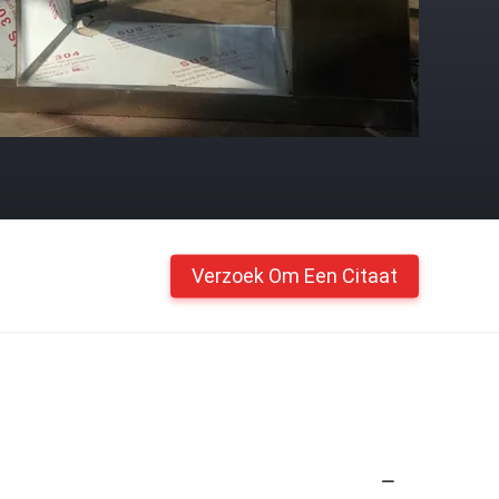
Verzoek Om Een Citaat