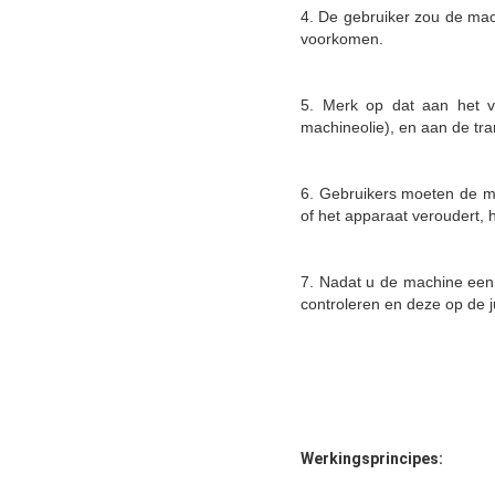
4. De gebruiker zou de mac
voorkomen.
5. Merk op dat aan het v
machineolie), en aan de t
6. Gebruikers moeten de ma
of het apparaat veroudert,
7. Nadat u de machine een 
controleren en deze op de j
Werkingsprincipes: