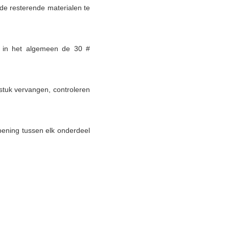
e resterende materialen te 
 in het algemeen de 30 # 
tuk vervangen, controleren 
ening tussen elk onderdeel 