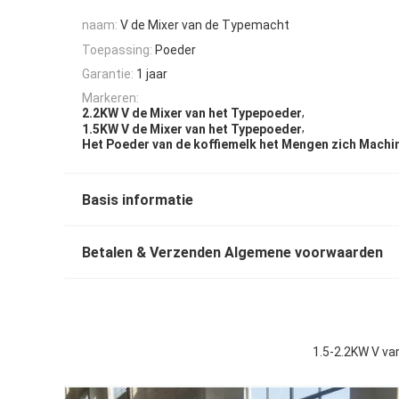
naam:
V de Mixer van de Typemacht
Toepassing:
Poeder
Garantie:
1 jaar
Markeren:
,
2.2KW V de Mixer van het Typepoeder
,
1.5KW V de Mixer van het Typepoeder
Het Poeder van de koffiemelk het Mengen zich Machi
Basis informatie
Betalen & Verzenden Algemene voorwaarden
1.5-2.2KW V va