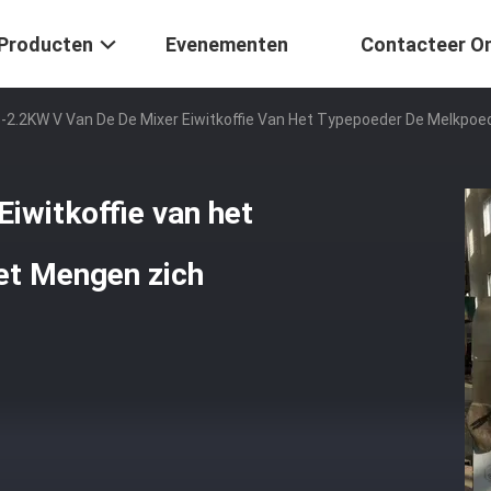
Producten
Evenementen
Contacteer O
5-2.2KW V Van De De Mixer Eiwitkoffie Van Het Typepoeder De Melkpo
iwitkoffie van het
et Mengen zich