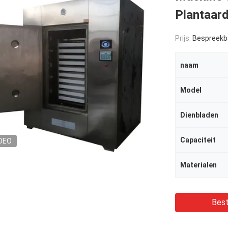
Plantaard
Prijs:
Bespreekb
naam
Model
Dienbladen
Capaciteit
DEO
Materialen
Best