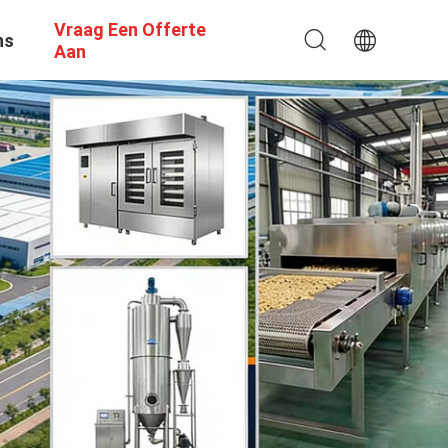
Vraag Een Offerte
ns
Aan