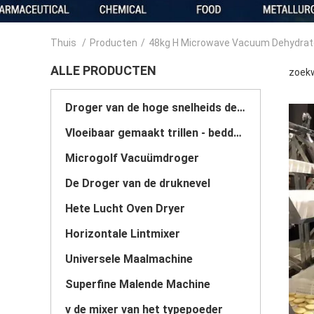
Thuis
/
Producten
/
48kg H Microwave Vacuum Dehydrat
ALLE PRODUCTEN
zoekw
Droger van de hoge snelheids de Centrifugaalnevel
Vloeibaar gemaakt trillen - beddroger
Microgolf Vacuümdroger
De Droger van de druknevel
Hete Lucht Oven Dryer
Horizontale Lintmixer
Universele Maalmachine
Superfine Malende Machine
v de mixer van het typepoeder