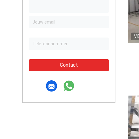
VI
Contact