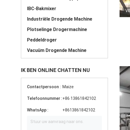
IBC-Bakmixer
VI
Industriële Drogende Machine
Plotselinge Drogermachine
Peddeldroger
Vacuüm Drogende Machine
IK BEN ONLINE CHATTEN NU
Contactpersoon :
Maize
Telefoonnummer :
+86 13861842102
WhatsApp :
+8613861842102