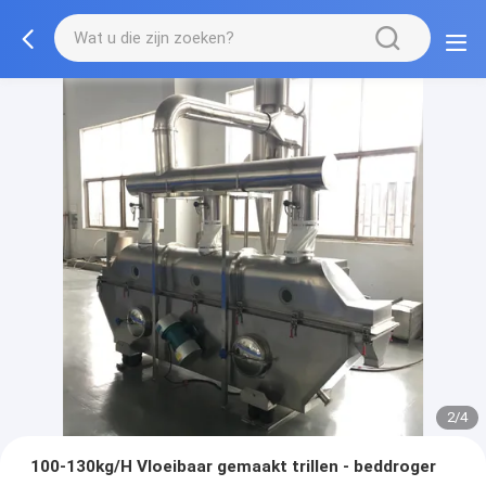
2/4
100-130kg/H Vloeibaar gemaakt trillen - beddroger