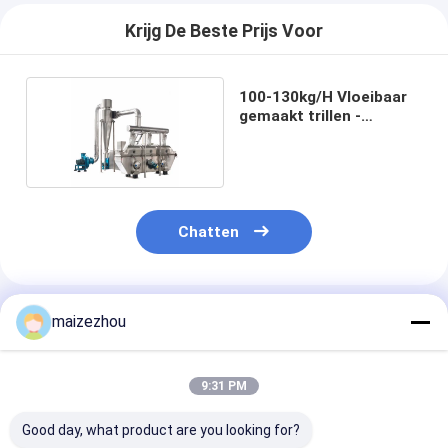
Krijg De Beste Prijs Voor
100-130kg/H Vloeibaar
gemaakt trillen -
beddroger
Chatten
Geadviseerde Producten
maizezhou
9:31 PM
Good day, what product are you looking for?