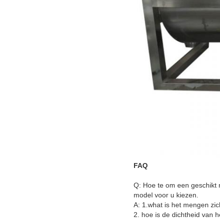
FAQ
Q: Hoe te om een geschikt m
model voor u kiezen.
A: 1.what is het mengen zic
2. hoe is de dichtheid van 