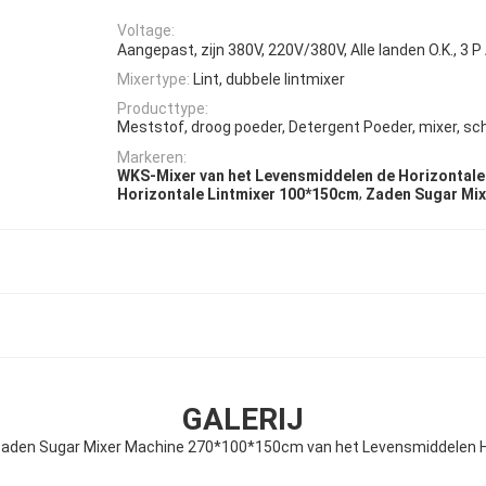
Voltage:
Aangepast, zijn 380V, 220V/380V, Alle landen O.K., 3
Mixertype:
Lint, dubbele lintmixer
Producttype:
Meststof, droog poeder, Detergent Poeder, mixer, s
Markeren:
WKS-Mixer van het Levensmiddelen de Horizontale 
,
Horizontale Lintmixer 100*150cm
Zaden Sugar Mi
GALERIJ
aden Sugar Mixer Machine 270*100*150cm van het Levensmiddelen Ho