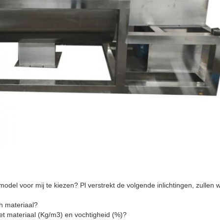
odel voor mij te kiezen? Pl verstrekt de volgende inlichtingen, zullen w
h materiaal?
het materiaal (Kg/m3) en vochtigheid (%)?