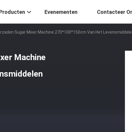
Producten
Evenementen
Contacteer O
rzaden Sugar Mixer Machine 270*100*150cm Van Het Levensmiddelen 
xer Machine
ensmiddelen