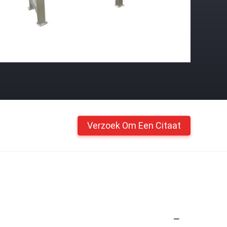
Verzoek Om Een Citaat