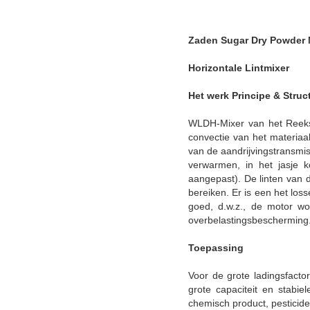
Zaden Sugar Dry Powder M
Horizontale Lintmixer
Het werk Principe & Struc
WLDH-Mixer van het Reeks 
convectie van het materiaal
van de aandrijvingstransmis
verwarmen, in het jasje 
aangepast). De linten van 
bereiken. Er is een het lo
goed, d.w.z., de motor wo
overbelastingsbescherming
Toepassing
Voor de grote ladingsfacto
grote capaciteit en stabi
chemisch product, pesticide,