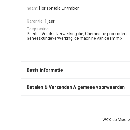
naam:
Horizontale Lintmixer
Garantie:
1 jaar
Toepassing:
Poeder, Voedselverwerking die, Chemische producten,
Geneeskundeverwerking, de machine van de lintmix
Basis informatie
Betalen & Verzenden Algemene voorwaarden
WKS-de Mixerz