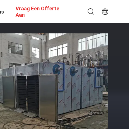
Vraag Een Offerte
ns
Aan