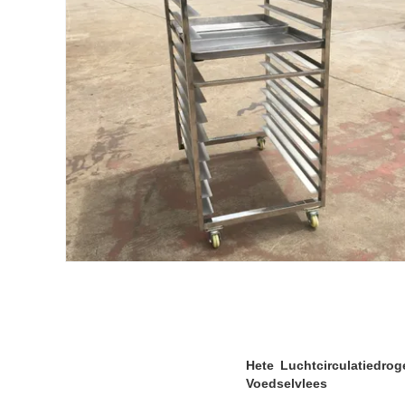
Hete Luchtcirculatiedro
Voedselvlees