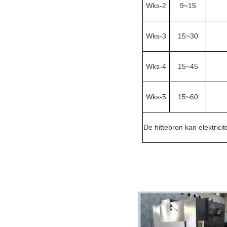
Wks-2
9~15
Wks-3
15~30
Wks-4
15~45
Wks-5
15~60
De hittebron kan elektricit