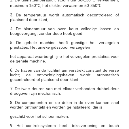
maximum 150℃; het elektro verwarmen 50-350℃.
3.
De temperatuur wordt automatisch gecontroleerd of
plaatsend door klant,
4.
De binnenmuur van oven keurt volledige lassen en
boogovergang, zonder dode hoek goed.
5.
De gehele machine heeft gunstige het verzegelen
prestaties. Het unieke gidsspoor verzegelen
het apparaat waarborgt fijne het verzegelen prestaties voor
de gehele machine.
6.
De haven van de luchtinham verstrekt constant de verse
lucht; de ontvochtigingshaven wordt automatisch
gecontroleerd of plaatsend door klant
7.
De twee deuren van met elkaar verbonden dubbel-deur
droogoven zijn mechanisch.
8.
De componenten en de delen in de oven kunnen snel
worden ontmanteld en worden geïnstalleerd, die is
geschikt voor het schoonmaken.
9.
Het controlesysteem heeft tekstvertoning en touch