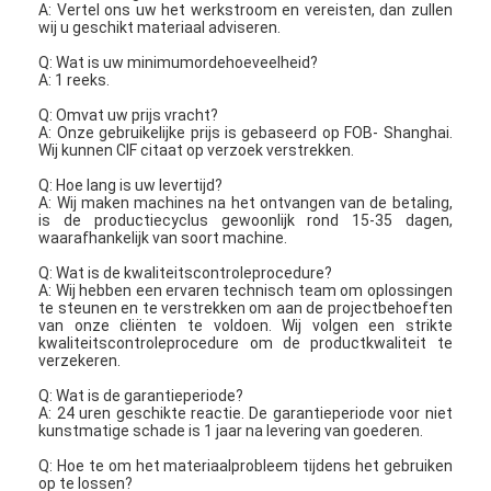
A: Vertel ons uw het werkstroom en vereisten, dan zullen
wij u geschikt materiaal adviseren.
Q: Wat is uw minimumordehoeveelheid?
A: 1 reeks.
Q: Omvat uw prijs vracht?
A: Onze gebruikelijke prijs is gebaseerd op FOB- Shanghai.
Wij kunnen CIF citaat op verzoek verstrekken.
Q: Hoe lang is uw levertijd?
A: Wij maken machines na het ontvangen van de betaling,
is de productiecyclus gewoonlijk rond 15-35 dagen,
waarafhankelijk van soort machine.
Q: Wat is de kwaliteitscontroleprocedure?
A: Wij hebben een ervaren technisch team om oplossingen
te steunen en te verstrekken om aan de projectbehoeften
van onze cliënten te voldoen. Wij volgen een strikte
kwaliteitscontroleprocedure om de productkwaliteit te
verzekeren.
Q: Wat is de garantieperiode?
A: 24 uren geschikte reactie. De garantieperiode voor niet
kunstmatige schade is 1 jaar na levering van goederen.
Q: Hoe te om het materiaalprobleem tijdens het gebruiken
op te lossen?