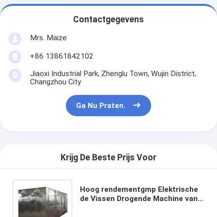
Contactgegevens
Mrs. Maize
+86 13861842102
Jiaoxi Industrial Park, Zhenglu Town, Wujin District,
Changzhou City
Ga Nu Praten.
Krijg De Beste Prijs Voor
Hoog rendementgmp Elektrische
de Vissen Drogende Machine van
Oven Dryer 50-350C van de