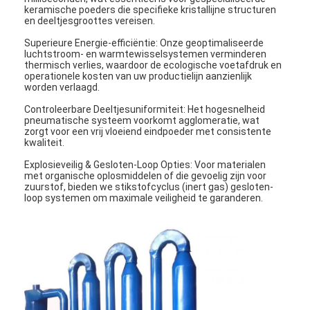
keramische poeders die specifieke kristallijne structuren
en deeltjesgroottes vereisen.
Superieure Energie-efficiëntie: Onze geoptimaliseerde
luchtstroom- en warmtewisselsystemen verminderen
thermisch verlies, waardoor de ecologische voetafdruk en
operationele kosten van uw productielijn aanzienlijk
worden verlaagd.
Controleerbare Deeltjesuniformiteit: Het hogesnelheid
pneumatische systeem voorkomt agglomeratie, wat
zorgt voor een vrij vloeiend eindpoeder met consistente
kwaliteit.
Explosieveilig & Gesloten-Loop Opties: Voor materialen
met organische oplosmiddelen of die gevoelig zijn voor
zuurstof, bieden we stikstofcyclus (inert gas) gesloten-
loop systemen om maximale veiligheid te garanderen.
Thuis
Producten
Over ons