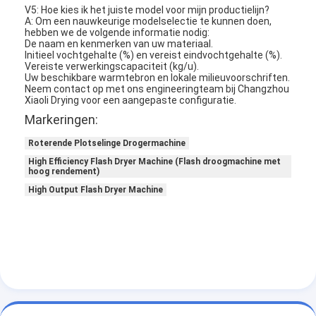
V5: Hoe kies ik het juiste model voor mijn productielijn?
A: Om een nauwkeurige modelselectie te kunnen doen,
hebben we de volgende informatie nodig:
De naam en kenmerken van uw materiaal.
Initieel vochtgehalte (%) en vereist eindvochtgehalte (%).
Vereiste verwerkingscapaciteit (kg/u).
Uw beschikbare warmtebron en lokale milieuvoorschriften.
Neem contact op met ons engineeringteam bij Changzhou
Xiaoli Drying voor een aangepaste configuratie.
Markeringen:
Roterende Plotselinge Drogermachine
High Efficiency Flash Dryer Machine (Flash droogmachine met
hoog rendement)
High Output Flash Dryer Machine