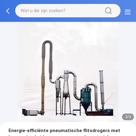
2/3
Energie-efficiënte pneumatische flitsdrogers met