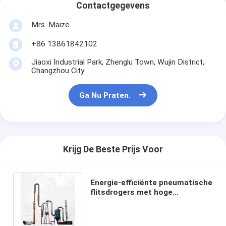
Contactgegevens
Mrs. Maize
+86 13861842102
Jiaoxi Industrial Park, Zhenglu Town, Wujin District,
Changzhou City
Ga Nu Praten.
Krijg De Beste Prijs Voor
Energie-efficiënte pneumatische
flitsdrogers met hoge
zuiverheid voor geavanceerde
materialen