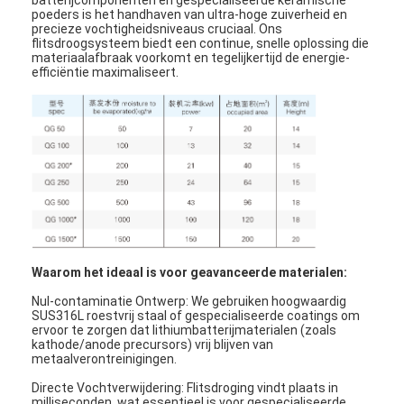
poeders is het handhaven van ultra-hoge zuiverheid en
precieze vochtigheidsniveaus cruciaal. Ons
flitsdroogsysteem biedt een continue, snelle oplossing die
materiaalafbraak voorkomt en tegelijkertijd de energie-
efficiëntie maximaliseert.
Waarom het ideaal is voor geavanceerde materialen:
Nul-contaminatie Ontwerp: We gebruiken hoogwaardig
SUS316L roestvrij staal of gespecialiseerde coatings om
ervoor te zorgen dat lithiumbatterijmaterialen (zoals
kathode/anode precursors) vrij blijven van
metaalverontreinigingen.
Directe Vochtverwijdering: Flitsdroging vindt plaats in
milliseconden, wat essentieel is voor gespecialiseerde