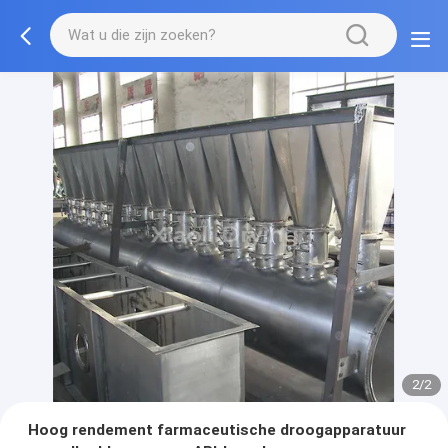
2/2
Hoog rendement farmaceutische droogapparatuur