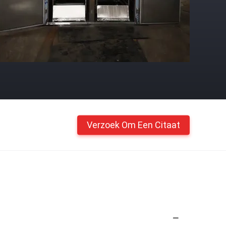
Verzoek Om Een Citaat