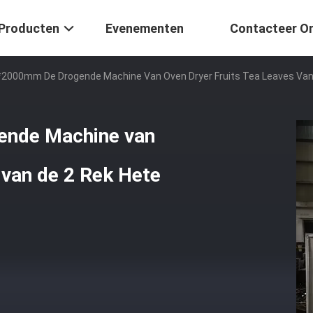
Producten
Evenementen
Contacteer O
2000mm De Drogende Machine Van Oven Dryer Fruits Tea Leaves Van 
nde Machine van
 van de 2 Rek Hete