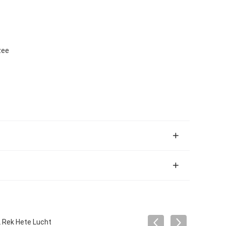
zee
 Rek Hete Lucht