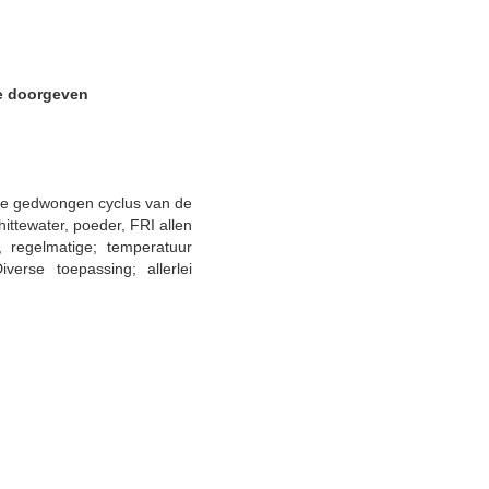
ne doorgeven
e gedwongen cyclus van de
hittewater, poeder, FRI allen
, regelmatige; temperatuur
verse toepassing; allerlei