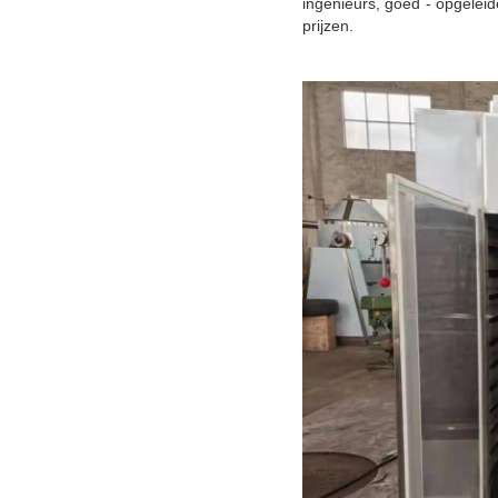
ingenieurs, goed - opgelei
prijzen.