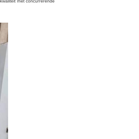
kwaliteit met concurrerende