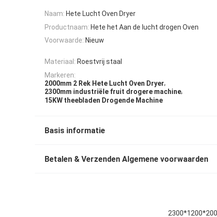
Naam:
Hete Lucht Oven Dryer
Productnaam:
Hete het Aan de lucht drogen Oven
Voorwaarde:
Nieuw
Materiaal:
Roestvrij staal
Markeren:
,
2000mm 2 Rek Hete Lucht Oven Dryer
,
2300mm industriële fruit drogere machine
15KW theebladen Drogende Machine
Basis informatie
Betalen & Verzenden Algemene voorwaarden
2300*1200*2000