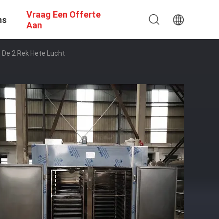
Vraag Een Offerte
ns
Aan
De 2 Rek Hete Lucht