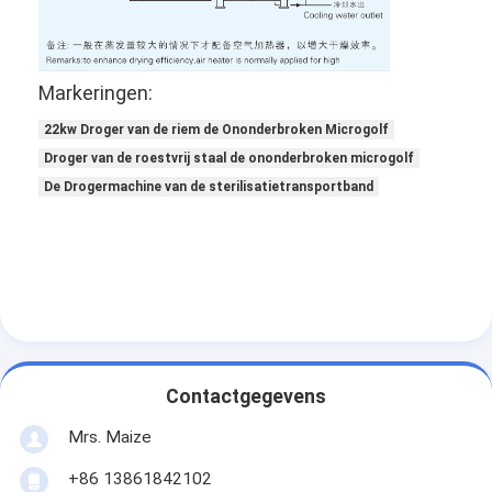
Markeringen:
22kw Droger van de riem de Ononderbroken Microgolf
Droger van de roestvrij staal de ononderbroken microgolf
De Drogermachine van de sterilisatietransportband
Thuis
Contactgegevens
Producten
Mrs. Maize
Over ons
+86 13861842102